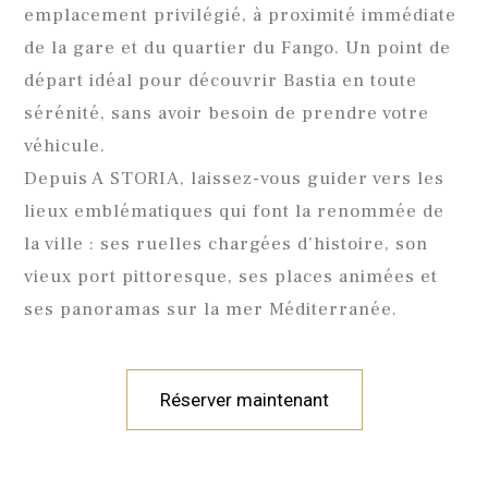
emplacement privilégié, à proximité immédiate
de la gare et du quartier du Fango. Un point de
départ idéal pour découvrir Bastia en toute
sérénité, sans avoir besoin de prendre votre
véhicule.
Depuis A STORIA, laissez-vous guider vers les
lieux emblématiques qui font la renommée de
la ville : ses ruelles chargées d’histoire, son
vieux port pittoresque, ses places animées et
ses panoramas sur la mer Méditerranée.
Réserver maintenant